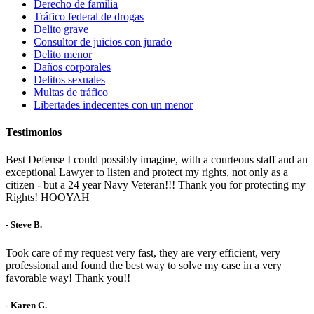
Derecho de familia
Tráfico federal de drogas
Delito grave
Consultor de juicios con jurado
Delito menor
Daños corporales
Delitos sexuales
Multas de tráfico
Libertades indecentes con un menor
Testimonios
Best Defense I could possibly imagine, with a courteous staff and an
exceptional Lawyer to listen and protect my rights, not only as a
citizen - but a 24 year Navy Veteran!!! Thank you for protecting my
Rights! HOOYAH
- Steve B.
Took care of my request very fast, they are very efficient, very
professional and found the best way to solve my case in a very
favorable way! Thank you!!
- Karen G.