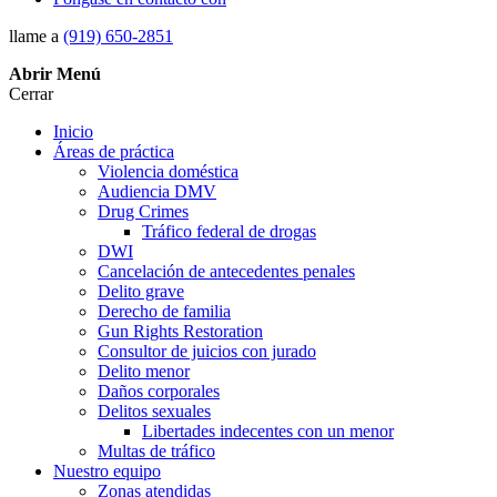
llame a
(919) 650-2851
Abrir
Menú
Cerrar
Inicio
Áreas de práctica
Violencia doméstica
Audiencia DMV
Drug Crimes
Tráfico federal de drogas
DWI
Cancelación de antecedentes penales
Delito grave
Derecho de familia
Gun Rights Restoration
Consultor de juicios con jurado
Delito menor
Daños corporales
Delitos sexuales
Libertades indecentes con un menor
Multas de tráfico
Nuestro equipo
Zonas atendidas