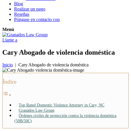
Blog
Realizar un pago
Reseñas
Póngase en contacto con
Menú
Llame a
Cary Abogado de violencia doméstica
Inicio
|
Cary Abogado de violencia doméstica
Índice
Top Rated Domestic Violence Attorney in Cary, NC
Granados Law Group
Órdenes civiles de protección contra la violencia doméstica
(50B/50C)