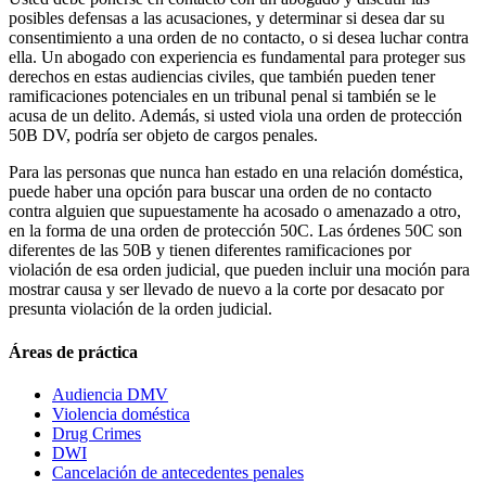
posibles defensas a las acusaciones, y determinar si desea dar su
consentimiento a una orden de no contacto, o si desea luchar contra
ella. Un abogado con experiencia es fundamental para proteger sus
derechos en estas audiencias civiles, que también pueden tener
ramificaciones potenciales en un tribunal penal si también se le
acusa de un delito. Además, si usted viola una orden de protección
50B DV, podría ser objeto de cargos penales.
Para las personas que nunca han estado en una relación doméstica,
puede haber una opción para buscar una orden de no contacto
contra alguien que supuestamente ha acosado o amenazado a otro,
en la forma de una orden de protección 50C. Las órdenes 50C son
diferentes de las 50B y tienen diferentes ramificaciones por
violación de esa orden judicial, que pueden incluir una moción para
mostrar causa y ser llevado de nuevo a la corte por desacato por
presunta violación de la orden judicial.
Áreas de práctica
Audiencia DMV
Violencia doméstica
Drug Crimes
DWI
Cancelación de antecedentes penales