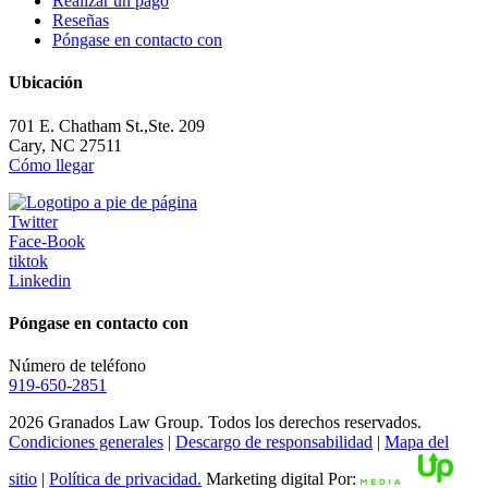
Realizar un pago
Reseñas
Póngase en contacto con
Ubicación
701 E. Chatham St.,Ste. 209
Cary, NC 27511
Cómo llegar
Twitter
Face-Book
tiktok
Linkedin
Póngase en contacto con
Número de teléfono
919-650-2851
2026 Granados Law Group. Todos los derechos reservados.
Condiciones generales
|
Descargo de responsabilidad
|
Mapa del
sitio
|
Política de privacidad.
Marketing digital Por: