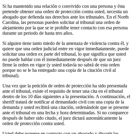
Si ha mantenido una relación o convivido con una persona y ésta
pretende obtener una orden de protección contra usted, necesita un
abogado que defienda sus derechos ante los tribunales. En el North
Carolina, las personas pueden solicitar al tribunal una orden de
alejamiento por la que se te prohíbe tener contacto con esa persona
durante un periodo de hasta tres años.
Si alguien tiene tanto miedo de la amenaza de violencia contra él, y
quiere que una orden judicial entre en vigor inmediatamente, puede
solicitar una orden ex parte del tribunal, lo que significa que usted
no puede hablar con él inmediatamente después de que un juez
firme la orden en vigor (y usted todavía no sabrá de esta orden
porque no se le ha entregado una copia de la citación civil al
tribunal).
Una vez que la petición de orden de protección ha sido presentada
ante el tribunal, existe el requisito de tener una cita en el tribunal
dentro de los 10 días siguientes a la presentación. A continuación, el
sheriff tratará de notificar al demandado civil con una copia de la
demanda y usted recibirá una citación, ordenándole que se presente
ante el tribunal en una fecha y hora determinadas. Si no comparece
después de haber sido citado, el juez dictará automáticamente la
orden de protección contra usted.
Usted debe ponerse en contacto con un abogado y discutir las