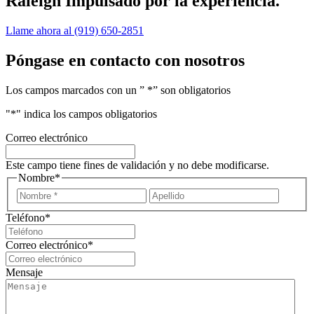
Raleigh
Impulsado por la experiencia.
Llame ahora al (919) 650-2851
Póngase en contacto con nosotros
Los campos marcados con un ” *” son obligatorios
"
*
" indica los campos obligatorios
Correo electrónico
Este campo tiene fines de validación y no debe modificarse.
Nombre
*
Nombre
Apellid
Teléfono
*
Correo electrónico
*
Mensaje