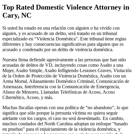
Top Rated Domestic Violence Attorney in
Cary, NC
Si usted ha estado en una relación con alguien o ha vivido con
alguien, y es acusado de un delito, será tratado en un tribunal
especializado en “Violencia Doméstica”. Este tribunal tiene reglas
diferentes y hay consecuencias significativas para alguien que es
acusado y condenado por un delito de violencia doméstica.
Nuestra firma defiende agresivamente a las personas que han sido
acusadas de delitos de VD, incluyendo cosas como Asalto a una
Mujer, Asalto Simple, Asalto Infligiendo Lesiones Graves, Violación
de la Orden de Protección de Violencia Doméstica, Asalto con un
Arma Mortal, Allanamiento Doméstico Criminal, Comunicación de
Amenazas, Interferencia con la Comunicación de Emergencia,
Abuso de Menores, Llamadas Telefónicas de Acoso, Acoso
Cibernético, Acoso, y más.
Muchas fiscalías operan con una política de “no abandono”, lo que
significa que sólo porque la presunta víctima no quiera seguir
adelante con los cargos, el caso no será desestimado. En cambio,
muchos condados del North Carolina adoptan un enfoque “basado
en pruebas” para el enjuiciamiento de la violencia doméstica, y