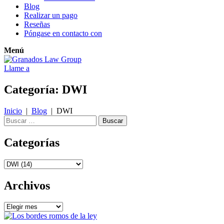
Blog
Realizar un pago
Reseñas
Póngase en contacto con
Menú
Llame a
Categoría:
DWI
Inicio
|
Blog
|
DWI
Buscar:
Categorías
Categorías
Archivos
Archivos