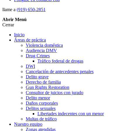
llame a
(919) 650-2851
Abrir
Menú
Cerrar
Inicio
Áreas de práctica
Violencia doméstica
Audiencia DMV
Drug Crimes
Tráfico federal de drogas
DWI
Cancelación de antecedentes penales
Delito grave
Derecho de familia
Gun Rights Restoration
Consultor de juicios con jurado
Delito menor
Daños corporales
Delitos sexuales
Libertades indecentes con un menor
Multas de tráfico
Nuestro equipo
Zonas atendidas