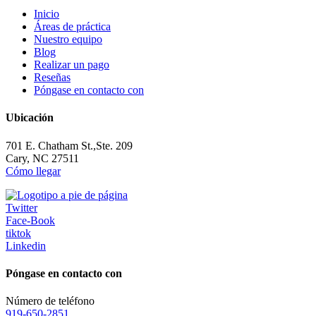
Inicio
Áreas de práctica
Nuestro equipo
Blog
Realizar un pago
Reseñas
Póngase en contacto con
Ubicación
701 E. Chatham St.,Ste. 209
Cary, NC 27511
Cómo llegar
Twitter
Face-Book
tiktok
Linkedin
Póngase en contacto con
Número de teléfono
919-650-2851